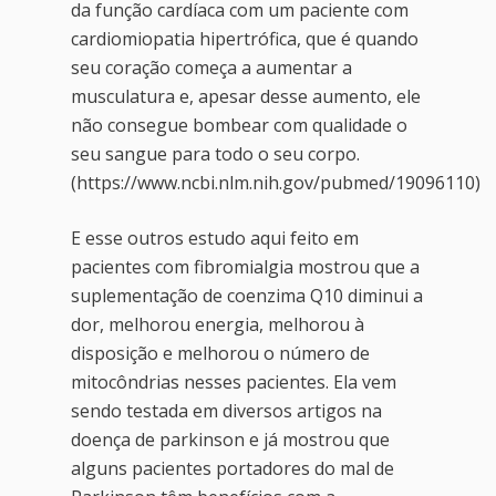
da função cardíaca com um paciente com
cardiomiopatia hipertrófica, que é quando
seu coração começa a aumentar a
musculatura e, apesar desse aumento, ele
não consegue bombear com qualidade o
seu sangue para todo o seu corpo.
(https://www.ncbi.nlm.nih.gov/pubmed/19096110)
E esse outros estudo aqui feito em
pacientes com fibromialgia mostrou que a
suplementação de coenzima Q10 diminui a
dor, melhorou energia, melhorou à
disposição e melhorou o número de
mitocôndrias nesses pacientes. Ela vem
sendo testada em diversos artigos na
doença de parkinson e já mostrou que
alguns pacientes portadores do mal de