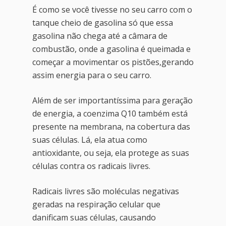
É como se você tivesse no seu carro com o
tanque cheio de gasolina só que essa
gasolina não chega até a câmara de
combustão, onde a gasolina é queimada e
começar a movimentar os pistões,gerando
assim energia para o seu carro.
Além de ser importantíssima para geração
de energia, a coenzima Q10 também está
presente na membrana, na cobertura das
suas células. Lá, ela atua como
antioxidante, ou seja, ela protege as suas
células contra os radicais livres.
Radicais livres são moléculas negativas
Home
geradas na respiração celular que
Blog
danificam suas células, causando