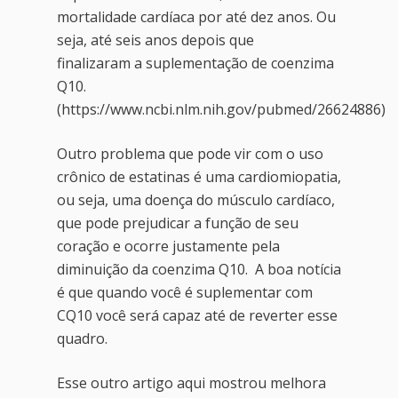
mortalidade cardíaca por até dez anos. Ou
seja, até seis anos depois que
finalizaram a suplementação de coenzima
Q10.
(https://www.ncbi.nlm.nih.gov/pubmed/26624886)
Outro problema que pode vir com o uso
crônico de estatinas é uma cardiomiopatia,
ou seja, uma doença do músculo cardíaco,
que pode prejudicar a função de seu
coração e ocorre justamente pela
diminuição da coenzima Q10. A boa notícia
é que quando você é suplementar com
CQ10 você será capaz até de reverter esse
quadro.
Esse outro artigo aqui mostrou melhora