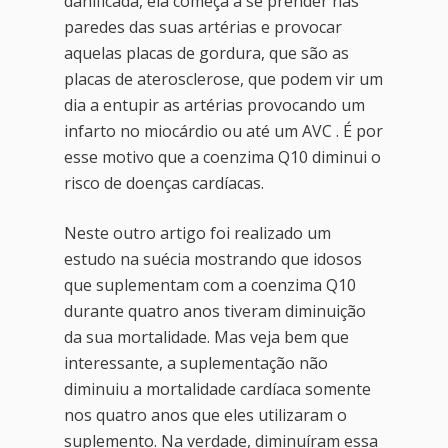
danificada, ela começa a se prender nas
paredes das suas artérias e provocar
aquelas placas de gordura, que são as
placas de aterosclerose, que podem vir um
dia a entupir as artérias provocando um
infarto no miocárdio ou até um AVC . É por
esse motivo que a coenzima Q10 diminui o
risco de doenças cardíacas.
Neste outro artigo foi realizado um
estudo na suécia mostrando que idosos
que suplementam com a coenzima Q10
durante quatro anos tiveram diminuição
da sua mortalidade. Mas veja bem que
interessante, a suplementação não
diminuiu a mortalidade cardíaca somente
nos quatro anos que eles utilizaram o
suplemento. Na verdade, diminuíram essa