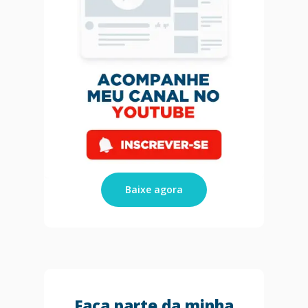
Blog
Agendar Consulta
Livro 128 Receitas
Contato
Publicações
Baixe agora
Faça parte da minha