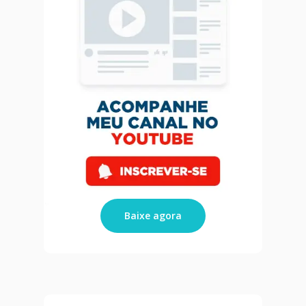
Blog
Agendar Consulta
Livro 128 Receitas
Contato
Publicações
Baixe agora