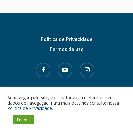
Política de Privacidade
Termos de uso
© 2026 Dr. Gabriel Azzini. CRM - SC 14102 |
Ao navegar pelo site, você autoriza a coletarmos seus
dados de navegação. Para mais detalhes consulte nossa
RQE 6901 e 14445 • Todos os direitos
Política de Privacidade
.
reservados.
Entendi