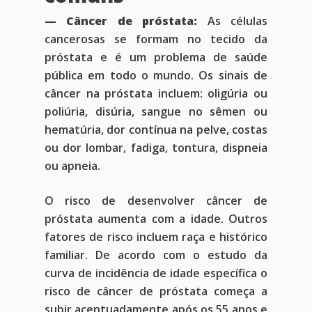
— Câncer de próstata:
As células
cancerosas se formam no tecido da
próstata e é um problema de saúde
pública em todo o mundo. Os sinais de
câncer na próstata incluem: oligúria ou
poliúria, disúria, sangue no sêmen ou
hematúria, dor contínua na pelve, costas
ou dor lombar, fadiga, tontura, dispneia
ou apneia.
O risco de desenvolver câncer de
próstata aumenta com a idade. Outros
fatores de risco incluem raça e histórico
familiar. De acordo com o estudo da
curva de incidência de idade específica o
risco de câncer de próstata começa a
subir acentuadamente após os 55 anos e