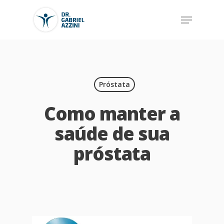
Próstata
Como manter a
saúde de sua
próstata