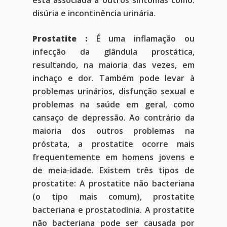
está associada a outros sintomas como:
disúria e incontinência urinária.
Prostatite :
É uma inflamação ou
infecção da glândula prostática,
resultando, na maioria das vezes, em
inchaço e dor. Também pode levar à
problemas urinários, disfunção sexual e
problemas na saúde em geral, como
cansaço de depressão. Ao contrário da
maioria dos outros problemas na
próstata, a prostatite ocorre mais
frequentemente em homens jovens e
de meia-idade. Existem três tipos de
prostatite: A prostatite não bacteriana
(o tipo mais comum), prostatite
bacteriana e prostatodínia. A prostatite
não bacteriana pode ser causada por