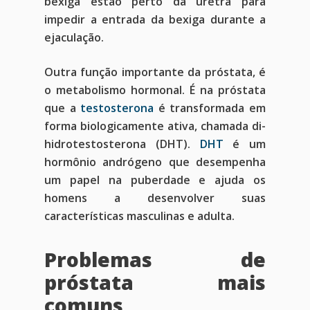
bexiga estão perto da uretra para
impedir a entrada da bexiga durante a
ejaculação.
Outra função importante da próstata, é
o metabolismo hormonal. É na próstata
que a
testosterona
é transformada em
forma biologicamente ativa, chamada di-
hidrotestosterona (DHT).
DHT
é um
hormônio andrógeno que desempenha
um papel na puberdade e ajuda os
homens a desenvolver suas
características masculinas e adulta.
Problemas de
próstata mais
comuns