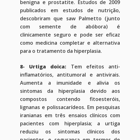
benigna e prostatite. Estudos de 2009
publicados em estudos de nutrição,
descobriram que saw Palmetto (junto
com semente de abóbora) é
clinicamente seguro e pode ser eficaz
como medicina completar e alternativa
para o tratamento da hiperplasia.
8- Urtiga doica:
Tem efeitos anti-
inflamatórios, antitumoral e antivirais.
Aumenta a imunidade e alivia os
sintomas da hiperplasia devido aos
compostos contendo fitoesteróis,
lignanas e polissacarídeos. Em pesquisas
iranianas em três ensaios clínicos com
pacientes com hiperplasia; a urtiga
reduziu os sintomas clínicos dos
pacientes, e segurança em termos de