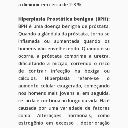
a diminuir em cerca de 2-3 %.
Hiperplasia Prostática benigna (BPH):
BPH é uma doença benigna de próstata.
Quando a glândula da próstata, torna-se
inflamada ou aumentada quando os
homens vão envelhecendo. Quando isso
ocorre, a próstata comprime a uretra,
dificultando a micção, correndo o risco
de contrair infecção na bexiga ou
cálculos. Hiperplasia refere-se o
aumento celular exagerado, começando
nos homens mais jovens e, em seguida,
retarda e continua ao longo da vida. Ela é
causada por uma variedade de fatores
como: Alterações hormonais, como
estrogênio em excesso , deterioração