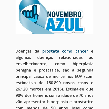
Doenças da
próstata como câncer
e
algumas doenças relacionadas ao
envelhecimento, como hiperplasia
benigna e prostatite, são a segunda
principal causa de morte nos EUA (com
estimativa de 180.890 novos casos e
26.120 mortes em 2016). Estima-se que
90% dos homens com a idade de 70 anos
vão apresentar hiperplasia e prostatite
com menos de 50 anos. Mas como