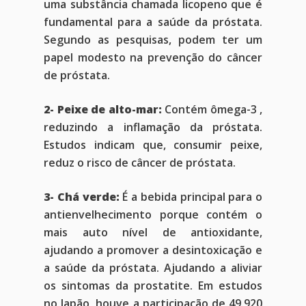
uma substância chamada licopeno que é
fundamental para a saúde da próstata.
Segundo as pesquisas, podem ter um
papel modesto na prevenção do câncer
de próstata.
2- Peixe de alto-mar:
Contém ômega-3 ,
reduzindo a inflamação da próstata.
Estudos indicam que, consumir peixe,
reduz o risco de câncer de próstata.
3- Chá verde:
É a bebida principal para o
antienvelhecimento porque contém o
mais auto nível de antioxidante,
ajudando a promover a desintoxicação e
a saúde da próstata. Ajudando a aliviar
os sintomas da prostatite. Em estudos
no Japão, houve a participação de 49.920