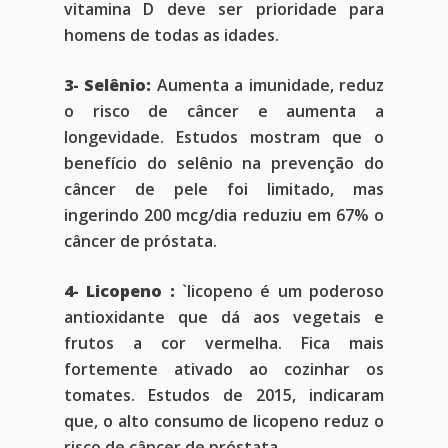
vitamina D deve ser prioridade para
homens de todas as idades.
3- Selênio:
Aumenta a imunidade, reduz
o risco de câncer e aumenta a
longevidade. Estudos mostram que o
benefício do selênio na prevenção do
câncer de pele foi limitado, mas
ingerindo 200 mcg/dia reduziu em 67% o
câncer de próstata.
4- Licopeno :
`licopeno é um poderoso
antioxidante que dá aos vegetais e
frutos a cor vermelha. Fica mais
fortemente ativado ao cozinhar os
tomates. Estudos de 2015, indicaram
que, o alto consumo de licopeno reduz o
risco de câncer de próstata.