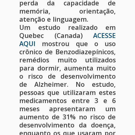
perda da capacidade de
Publicações
memória, orientação,
atenção e linguagem.
Um estudo realizado em
Quebec (Canada)
ACESSE
AQUI
mostrou que o uso
crônico de Benzodiazepínicos,
remédios muito utilizados
para dormir, aumenta muito
o risco de desenvolvimento
de Alzheimer. No estudo,
pessoas que utilizaram estes
medicamentos entre 3 e 6
meses apresentaram um
aumento de 31% no risco de
desenvolvimento da doença,
enquanto os que usaram por