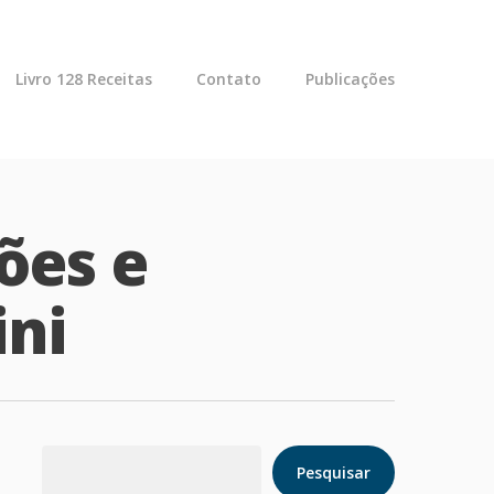
Livro 128 Receitas
Contato
Publicações
ões e
ini
Pesquisar
Pesquisar