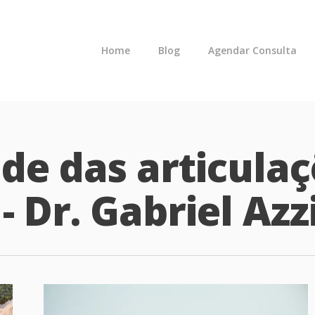
Home
Blog
Agendar Consulta
de das articulaç
 Dr. Gabriel Azz