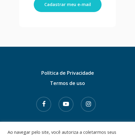
Cadastrar meu e-mail
Política de Privacidade
Termos de uso
© 2026 Dr. Gabriel Azzini. CRM - SC 14102 |
Ao navegar pelo site, você autoriza a coletarmos seus