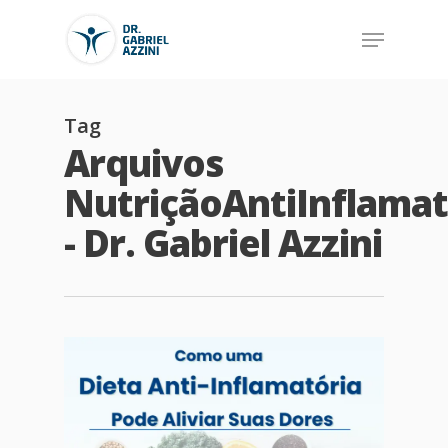
Tag
Arquivos
NutriçãoAntiInflamat
- Dr. Gabriel Azzini