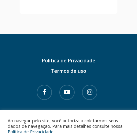
Política de Privacidade
Termos de uso
© 2026 Dr. Gabriel Azzini. CRM - SC 14102 |
Ao navegar pelo site, você autoriza a coletarmos seus
dados de navegação. Para mais detalhes consulte nossa
RQE 6901 e 14445 • Todos os direitos
Política de Privacidade
.
reservados.