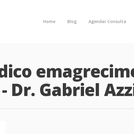
Home
Blog
Agendar Consulta
dico emagrecim
- Dr. Gabriel Azz