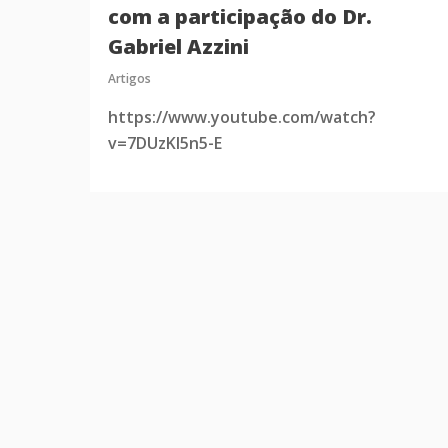
com a participação do Dr.
Gabriel Azzini
Artigos
https://www.youtube.com/watch?
v=7DUzKl5n5-E