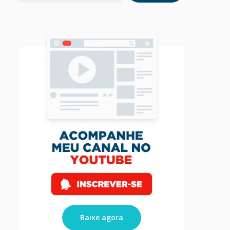
Baixe agora