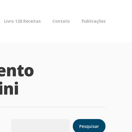
Livro 128 Receitas
Contato
Publicações
ento
ini
Pesquisar
Pesquisar