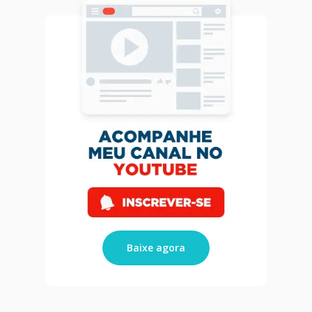
Home
Blog
Agendar Consulta
Livro 128 Receitas
Contato
Publicações
Baixe agora