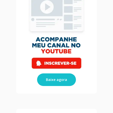
Blog
Agendar Consulta
Livro 128 Receitas
Contato
Publicações
Baixe agora