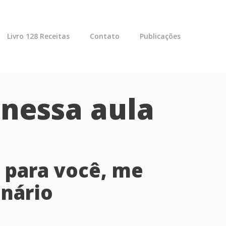
Livro 128 Receitas
Contato
Publicações
 nessa aula
a para você, me
nário