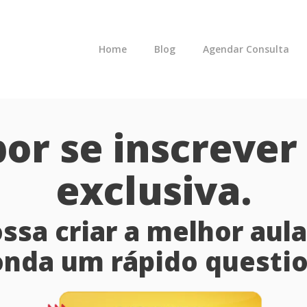
Home
Blog
Agendar Consulta
or se inscrever
exclusiva.
ssa criar a melhor aul
onda um rápido questio