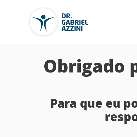
Obrigado p
Para que eu po
resp